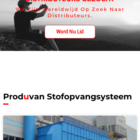
We Zijn Wereldwijd Op Zoek Naar
Distributeurs.
Word Nu Lid
Prod
u
van Stofopvangsysteem