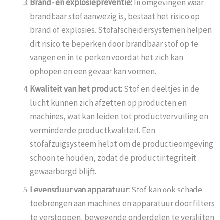
Brand- en explosiepreventie:
In omgevingen waar
brandbaar stof aanwezig is, bestaat het risico op
brand of explosies. Stofafscheidersystemen helpen
dit risico te beperken door brandbaar stof op te
vangen en in te perken voordat het zich kan
ophopen en een gevaar kan vormen.
Kwaliteit van het product:
Stof en deeltjes in de
lucht kunnen zich afzetten op producten en
machines, wat kan leiden tot productvervuiling en
verminderde productkwaliteit. Een
stofafzuigsysteem helpt om de productieomgeving
schoon te houden, zodat de productintegriteit
gewaarborgd blijft.
Levensduur van apparatuur:
Stof kan ook schade
toebrengen aan machines en apparatuur door filters
te verstoppen, bewegende onderdelen te verslijten