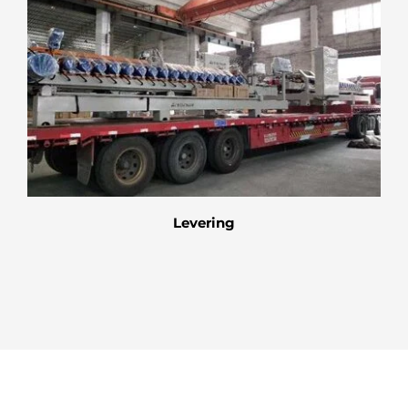
Levering
Deutsch
Türkçe