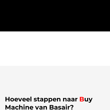
Hoeveel stappen naar
B
uy
Machine van Basair?