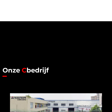
Onze
C
bedrijf