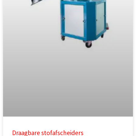
Draagbare stofafscheiders