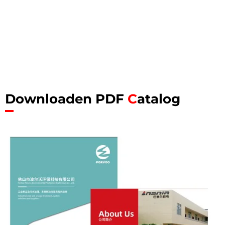
Downloaden PDF
C
atalog