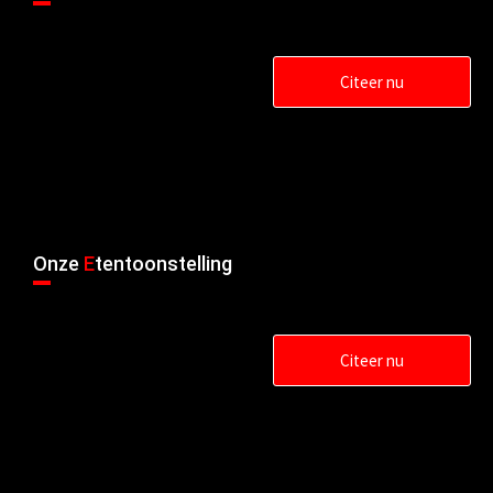
Citeer nu
Onze
E
tentoonstelling
Citeer nu
Deutsch
Türkçe