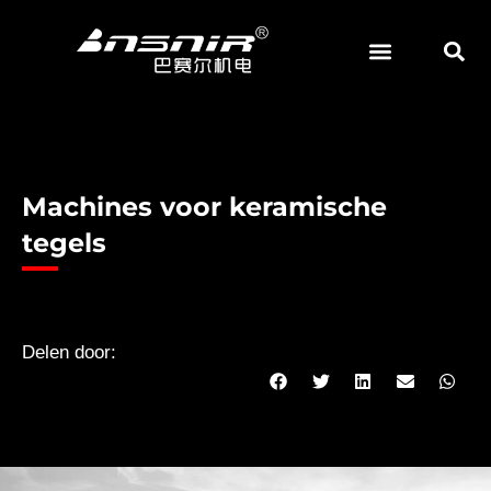
Overslaan
naar
inhoud
Machines voor keramische
tegels
Delen door: