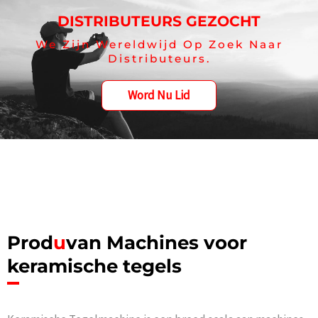
DISTRIBUTEURS GEZOCHT
We Zijn Wereldwijd Op Zoek Naar
Distributeurs.
Word Nu Lid
Prod
u
van Machines voor
keramische tegels