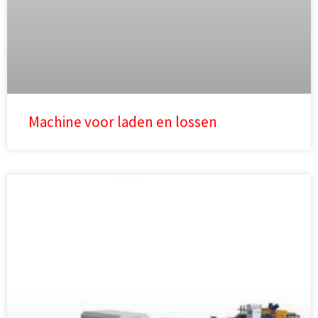
Machine voor laden en lossen