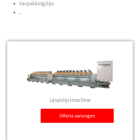
Verpakkingslijn
...
Lijnpolijstmachine
Offerte aanvragen