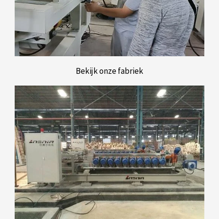
Bekijk onze fabriek
Deutsch
Türkçe