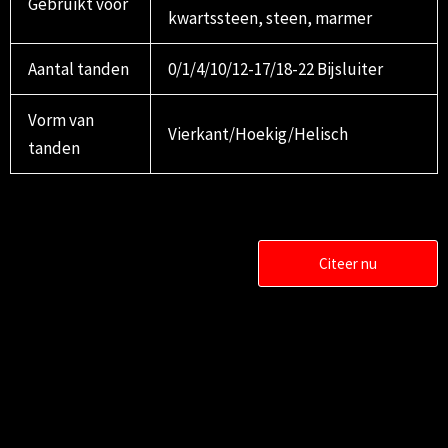
Gebruikt voor
kwartssteen, steen, marmer
Aantal tanden
0/1/4/10/12-17/18-22 Bijsluiter
Vorm van
Vierkant/Hoekig/Helisch
tanden
Citeer nu