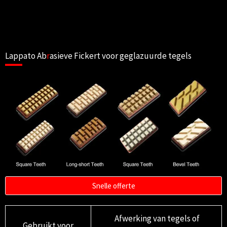
Lappato Ab
r
asieve Fickert voor geglazuurde tegels
Snelle offerte
Afwerking van tegels of
Gebruikt voor