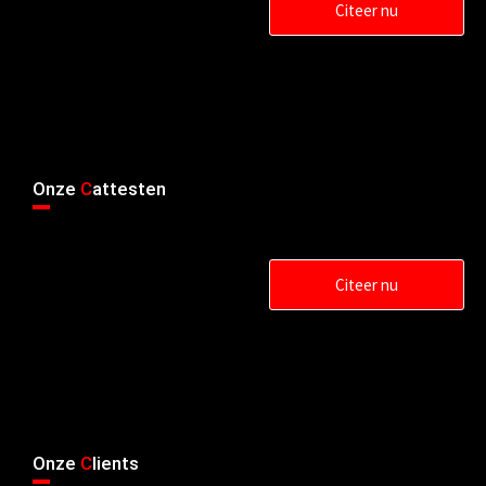
Citeer nu
Onze
C
attesten
Citeer nu
Onze
C
lients