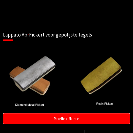
Lappato Ab
r
Fickert voor gepolijste tegels
Snelle offerte