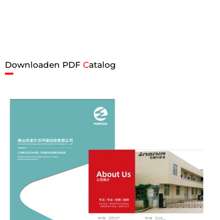
Downloaden PDF
C
atalog