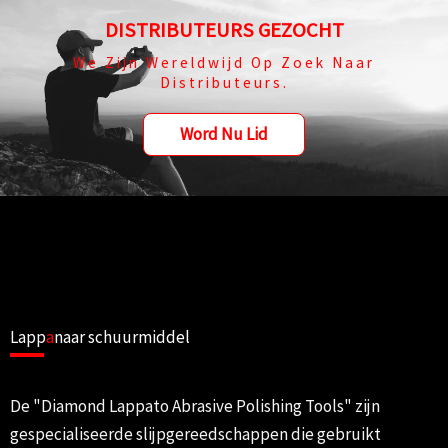
DISTRIBUTEURS GEZOCHT
We Zijn Wereldwijd Op Zoek Naar
Distributeurs.
Word Nu Lid
Lapp
a
naar schuurmiddel
De "Diamond Lappato Abrasive Polishing Tools" zijn
gespecialiseerde slijpgereedschappen die gebruikt