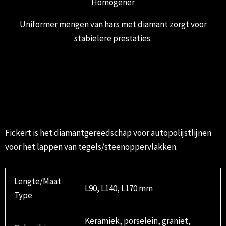
Homogener
Uniformer mengen van hars met diamant zorgt voor
stabielere prestaties.
Fickert is het diamantgereedschap voor autopolijstlijnen
voor het lappen van tegels/steenoppervlakken.
Lengte/Maat
L90, L140, L170 mm
Type
Keramiek, porselein, graniet,