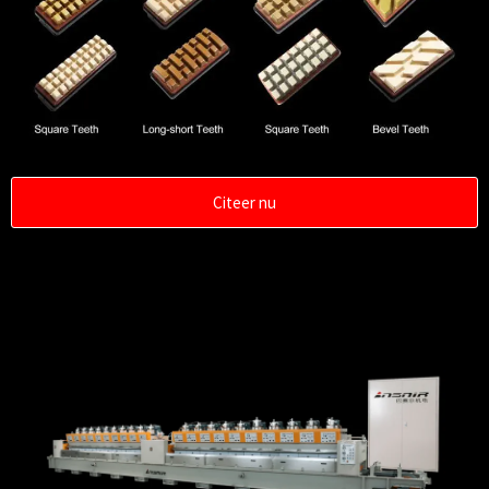
Citeer nu