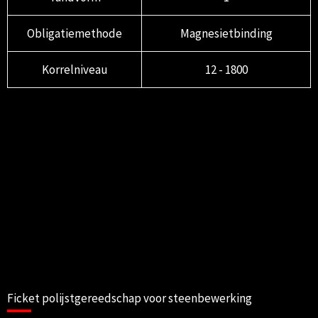
Obligatiemethode
Magnesietbinding
Korrelniveau
12 - 1800
Ficket polijstgereedschap voor steenbewerking