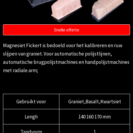
Snelle offerte
Magnesiet Fickert is bedoeld voor het kalibreren en ruw
slijpen van graniet. Voor automatische polijstlijnen,
automatische brugpolijstmachines en handpolijstmachines
met radiale arm;
Gebruikt voor
Graniet,Basalt,Kwartsiet
Lengh
140 160 170 mm
Tandvorm
1