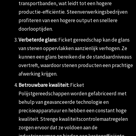
transportbanden, wat leidt tot een hogere
productie-efficiëntie. Steenverwerkingsbedrijven
profiteren van een hogere output en snellere
doorlooptijden.
Verbeterde glans:
Ficket gereedschap kan de glans
van stenen oppervlakken aanzienlijk verhogen. Ze
kunnen een glans bereiken die de standaardniveaus
overtreft, waardoor stenen producten een prachtige
afwerking krijgen.
Betrouwbare kwaliteit:
Ficket
Polijstgereedschappen worden gefabriceerd met
behulp van geavanceerde technologie en
precisieapparatuur en hebben een constant hoge
kwaliteit. Strenge kwaliteitscontrolemaatregelen
zorgen ervoor dat ze voldoen aan de
industrienormen en bieden een kostenefficiënte