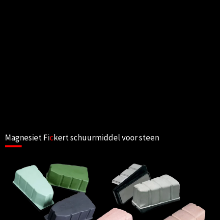
Magnesiet Fi
c
kert schuurmiddel voor steen