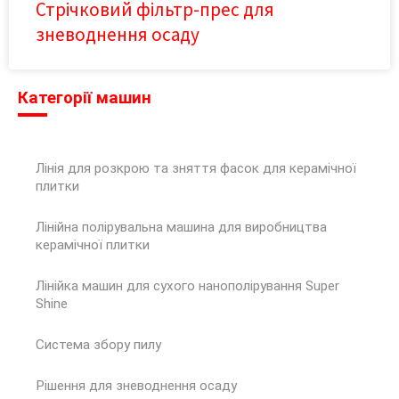
Стрічковий фільтр-прес для
зневоднення осаду
Категорії машин
Лінія для розкрою та зняття фасок для керамічної
плитки
Лінійна полірувальна машина для виробництва
керамічної плитки
Лінійка машин для сухого нанополірування Super
Shine
Система збору пилу
Рішення для зневоднення осаду