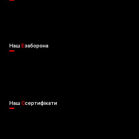
Наш
E
заборона
Наш
C
сертифікати