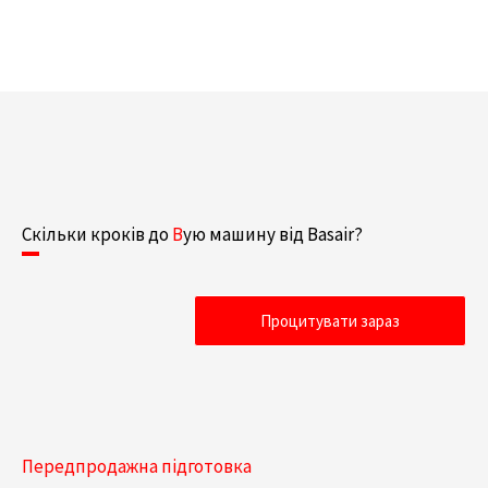
Скільки кроків до
B
ую машину від Basair?
Процитувати зараз
Передпродажна підготовка