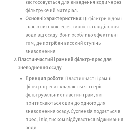
застосовується для виведення води через
фільтруючий матеріал.
Основні характеристики:
Ці фільтри відомі
своєю високою ефективністю відділення
води від осаду. Вони особливо ефективні
там, де потрібен високий ступінь
зневоднення.
Пластинчастий і рамний фільтр-прес для
зневоднення осаду:
Принцип роботи:
Пластинчасті і рамні
фільтр-преси складаються з серії
фільтрувальних пластин і рам, які
притискаються один до одного для
зневоднення осаду. Суспензія подається в
прес, і під тиском відбувається віджимання
води.