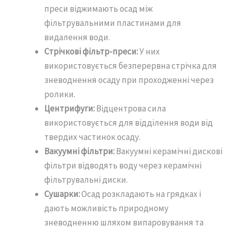
преси віджимають осад між
фільтрувальними пластинами для
видалення води.
Стрічкові фільтр-преси:
У них
використовується безперервна стрічка для
зневоднення осаду при проходженні через
ролики.
Центрифуги:
Відцентрова сила
використовується для відділення води від
твердих частинок осаду.
Вакуумні фільтри:
Вакуумні керамічні дискові
фільтри відводять воду через керамічні
фільтрувальні диски.
Сушарки:
Осад розкладають на грядках і
дають можливість природному
зневодненню шляхом випаровування та