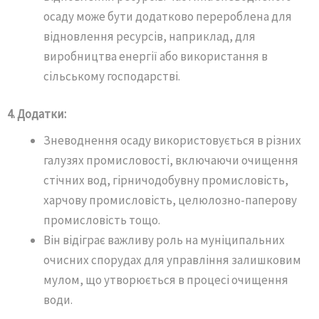
осаду може бути додатково перероблена для
відновлення ресурсів, наприклад, для
виробництва енергії або використання в
сільському господарстві.
4. Додатки:
Зневоднення осаду використовується в різних
галузях промисловості, включаючи очищення
стічних вод, гірничодобувну промисловість,
харчову промисловість, целюлозно-паперову
промисловість тощо.
Він відіграє важливу роль на муніципальних
очисних спорудах для управління залишковим
мулом, що утворюється в процесі очищення
води.