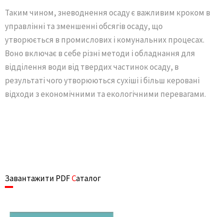
Таким чином, зневоднення осаду є важливим кроком в
управлінні та зменшенні обсягів осаду, що
утворюється в промислових і комунальних процесах.
Воно включає в себе різні методи і обладнання для
відділення води від твердих частинок осаду, в
результаті чого утворюються сухіші і більш керовані
відходи з економічними та екологічними перевагами.
Завантажити PDF
C
аталог