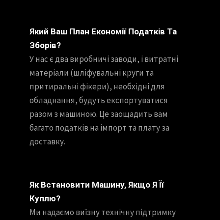
Який Ваш План Економії Податків Та
Зборів?
У нас є два виробничі заводи, і витратні
матеріали (шліфувальні круги та
притиральні фікери), необхідні для
обладнання, будуть експортуватися
разом з машиною. Це заощадить вам
багато податків на імпорт та плату за
доставку.
Як Встановити Машину, Якщо Я Її
Куплю?
Ми надаємо виїзну технічну підтримку