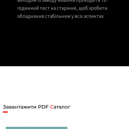
годинний тест на старіння, щоб зробити
обладнання стабільним у всіх аспектах.
Завантажити PDF
C
аталог