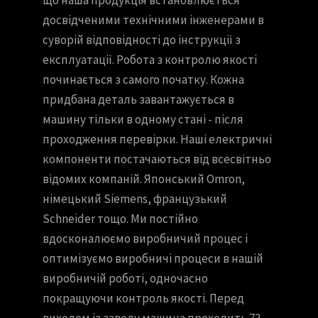
досвідченими технічними інженерами в
суворій відповідності до інструкції з
експлуатації. Робота з контролю якості
починається з самого початку. Кожна
придбана деталь завантажується в
машину тільки в одному стані - після
проходження перевірки. Наші електричні
компоненти постачаються від всесвітньо
відомих компаній. Японський Omron,
німецький Siemens, французький
Schneider тощо. Ми постійно
вдосконалюємо виробничий процес і
оптимізуємо виробничі процеси в нашій
виробничій роботі, одночасно
покращуючи контроль якості. Перед
виходом із заводу машина проходить 72-