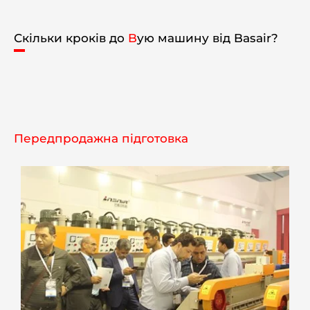
Скільки кроків до
B
ую машину від Basair?
Передпродажна підготовка