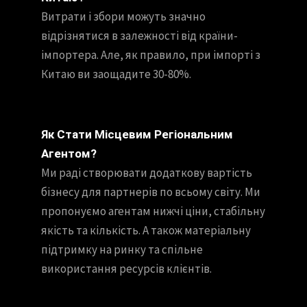
Витрати і збори можуть значно
відрізнятися в залежності від країни-
імпортера. Але, як правило, при імпорті з
Китаю ви заощадите 30-80%.
Як Стати Місцевим Регіональним
Агентом?
Ми раді створювати додаткову вартість
бізнесу для партнерів по всьому світу. Ми
пропонуємо агентам нижчі ціни, стабільну
якість та кількість. А також матеріальну
підтримку на ринку та спільне
використання ресурсів клієнтів.