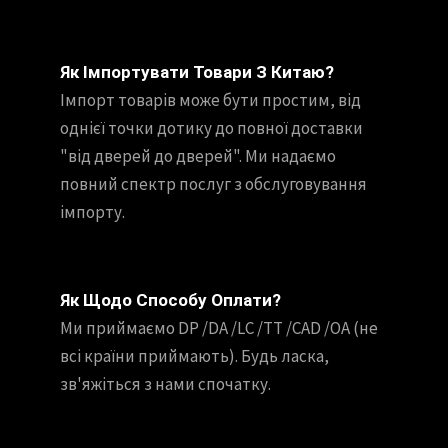
Як Імпортувати Товари З Китаю?
Імпорт товарів може бути простим, від
однієї точки дотику до повної доставки
"від дверей до дверей". Ми надаємо
повний спектр послуг з обслуговування
імпорту.
Як Щодо Способу Оплати?
Ми приймаємо DP /DA /LC /TT /CAD /OA (не
всі країни приймають). Будь ласка,
зв'яжіться з нами спочатку.