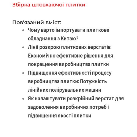
Збірка штовхаючої плитки
Пов'язаний вміст:
Чому варто імпортувати плиткове
обладнання з Китаю?
Лінії розкрою плиткових верстатів:
Економічно ефективне рішення для
покращення виробництва плитки
Підвищення ефективності процесу
виробництва плитки: Потужність
лінійних полірувальних машин
Як налаштувати розкрійний верстат для
задоволення виробничих потреб і
підвищення якості плитки