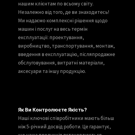
нашим клієнтам по всьому світу.
Незалежно від того, де ви знаходитесь!
Ми надаємо комплексні рішення щодо
машин і послуг на весь термін
експлуатації: проектування,
виробництво, транспортування, монтаж,
введення в експлуатацію, післяпродажне
обслуговування, витратні матеріали,
аксесуари та іншу продукцію.
Як Ви Контролюєте Якість?
Наші ключові співробітники мають більш
ніж 5-річний досвід роботи. Це гарантує,
що наша продукція встановлюється