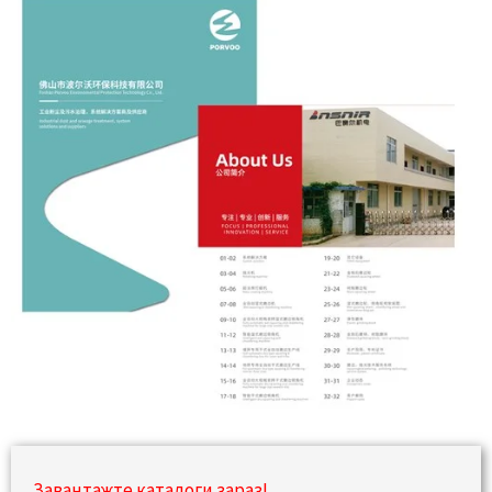
Завантажте каталоги зараз!