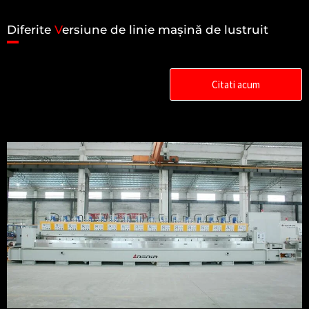
Diferite
V
ersiune de linie mașină de lustruit
Citati acum