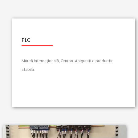
PLC
Marcă internațională, Omron. Asigurați o producție
stabilă.