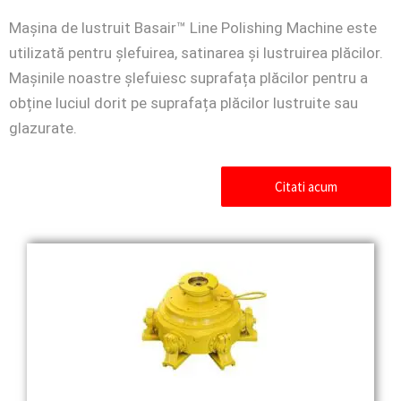
Mașina de lustruit Basair™ Line Polishing Machine este
utilizată pentru șlefuirea, satinarea și lustruirea plăcilor.
Mașinile noastre șlefuiesc suprafața plăcilor pentru a
obține luciul dorit pe suprafața plăcilor lustruite sau
glazurate.
Citati acum