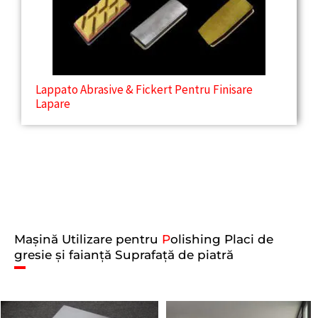
Lappato Abrasive & Fickert Pentru Finisare
Lapare
Mașină Utilizare pentru
P
olishing Placi de
gresie și faianță Suprafață de piatră