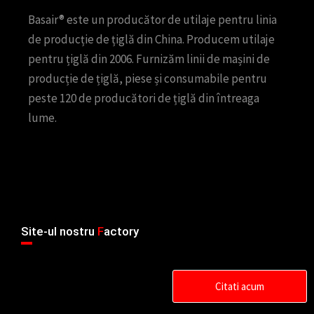
Basair® este un producător de utilaje pentru linia
de producție de țiglă din China. Producem utilaje
pentru țiglă din 2006. Furnizăm linii de mașini de
producție de țiglă, piese și consumabile pentru
peste 120 de producători de țiglă din întreaga
lume.
Site-ul nostru
F
actory
Citati acum