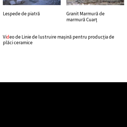
Lespede de piatră
Granit Marmură de
marmură Cuarț
Vi
d
eo de Linie de lustruire mașină pentru producția de
plăci ceramice