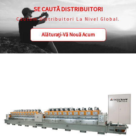
SE CAUTĂ DISTRIBUITORI
Căutăm Distribuitori La Nivel Global.
Alăturați-Vă Nouă Acum