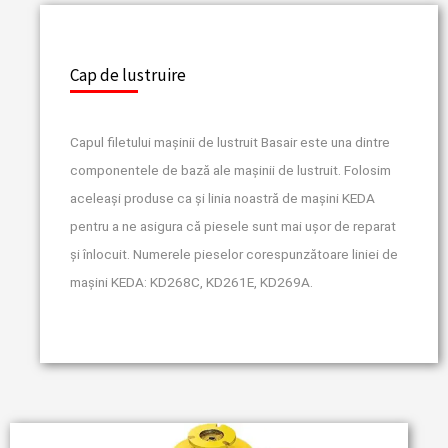
Cap de lustruire
Capul filetului mașinii de lustruit Basair este una dintre
componentele de bază ale mașinii de lustruit. Folosim
aceleași produse ca și linia noastră de mașini KEDA
pentru a ne asigura că piesele sunt mai ușor de reparat
și înlocuit. Numerele pieselor corespunzătoare liniei de
mașini KEDA: KD268C, KD261E, KD269A.