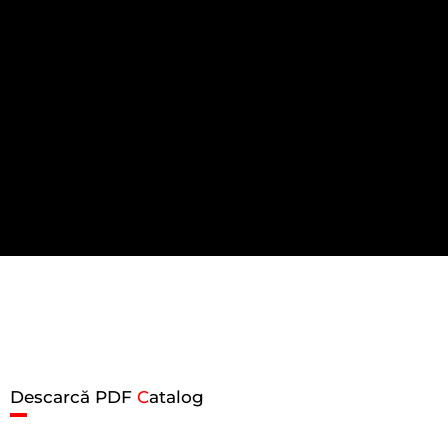
Descarcă PDF
C
atalog