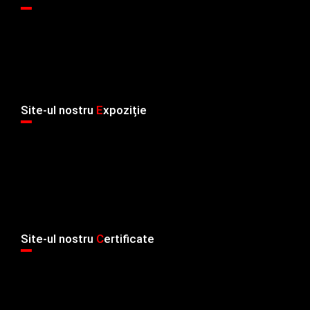
Site-ul nostru
E
xpoziție
Site-ul nostru
C
ertificate