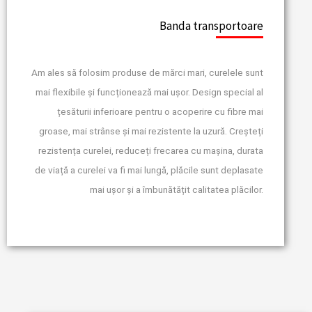
Banda transportoare
Am ales să folosim produse de mărci mari, curelele sunt
mai flexibile și funcționează mai ușor. Design special al
țesăturii inferioare pentru o acoperire cu fibre mai
groase, mai strânse și mai rezistente la uzură. Creșteți
rezistența curelei, reduceți frecarea cu mașina, durata
de viață a curelei va fi mai lungă, plăcile sunt deplasate
mai ușor și a îmbunătățit calitatea plăcilor.