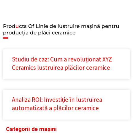
Prod
u
cts Of Linie de lustruire mașină pentru
producția de plăci ceramice
Studiu de caz: Cum a revoluționat XYZ
Ceramics lustruirea plăcilor ceramice
Analiza ROI: Investiție în lustruirea
automatizată a plăcilor ceramice
Categorii de mașini