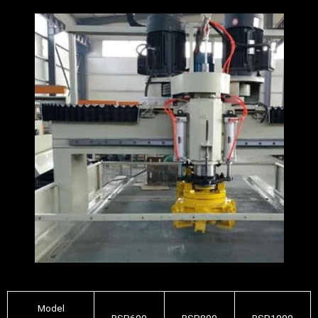
Model
BSP600
BSP800
BSP1000