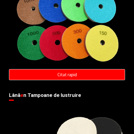
Citat rapid
Lână
e
n Tampoane de lustruire