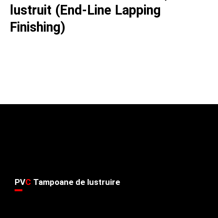
lustruit (End-Line Lapping
Finishing)
PV
C
Tampoane de lustruire