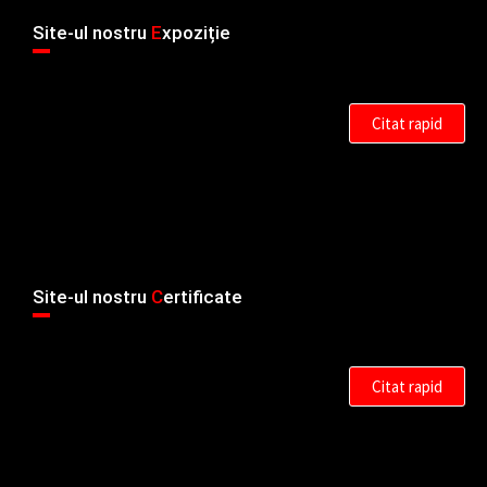
Site-ul nostru
E
xpoziție
Citat rapid
Site-ul nostru
C
ertificate
Citat rapid