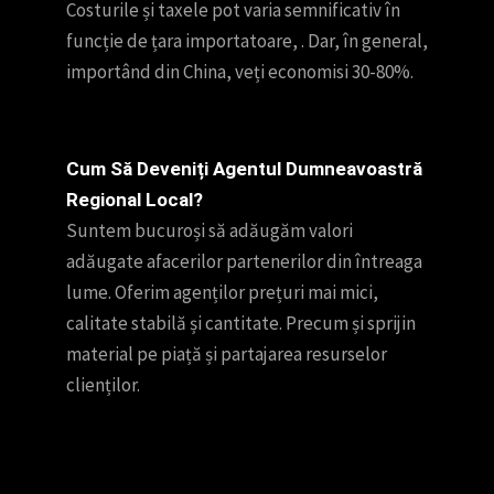
Costurile și taxele pot varia semnificativ în
funcție de țara importatoare, . Dar, în general,
importând din China, veți economisi 30-80%.
Cum Să Deveniți Agentul Dumneavoastră
Regional Local?
Suntem bucuroși să adăugăm valori
adăugate afacerilor partenerilor din întreaga
lume. Oferim agenților prețuri mai mici,
calitate stabilă și cantitate. Precum și sprijin
material pe piață și partajarea resurselor
clienților.