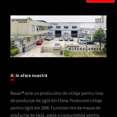
A
b
în afara noastră
Basair® este un producător de utilaje pentru linia
de producție de țiglă din China. Producem utilaje
pentru țiglă din 2006. Furnizăm linii de mașini de
producție de țiglă, piese și consumabile pentru