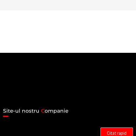
Site-ul nostru
C
ompanie
Citat rapid