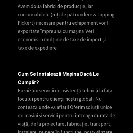
Avem două fabrici de producție, iar
consumabilele (roți de pătrundere & Lapping
Fickert) necesare pentru echipament vor fi
exportate împreună cu mașina. Veți
economisi o mulțime de taxe de import și
taxe de expediere.
Cum Se Instalează Mașina Dacă Le
Cumpăr?
Furnizăm servicii de asistență tehnică la fața
locului pentru clienții noștri globali. Nu
contează unde vă aflați! Oferim soluții unice
de mașini și servicii pentru întreaga durată de
viață, de la proiectare, fabricație, transport,
instalare, punere în funcțiune, post-vânzare,