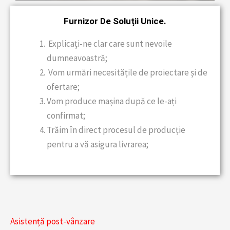
Furnizor De Soluții Unice.
Explicați-ne clar care sunt nevoile
dumneavoastră;
Vom urmări necesitățile de proiectare și de
ofertare;
Vom produce mașina după ce le-ați
confirmat;
Trăim în direct procesul de producție
pentru a vă asigura livrarea;
Asistență post-vânzare