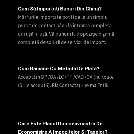
Cum Să Importați Bunuri Din China?
Mărfurile importate pot fi de la un simplu
punct de contact până la intrarea completă
din ușă în ușă. Vă punem la dispoziție o gamă
completă de soluții de servicii de import.
Cum Rămâne Cu Metoda De Plată?
Acceptăm DP /DA /LC /TT /CAD /OA (nu toate
țările acceptă). Pls Contactați-ne mai întâi.
Care Este Planul Dumneavoastră De
Economisire A Impozitelor Și Taxelor?