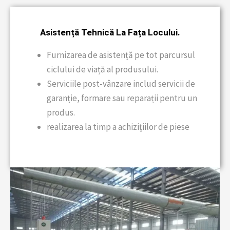
Asistență Tehnică La Fața Locului.
Furnizarea de asistență pe tot parcursul
ciclului de viață al produsului.
Serviciile post-vânzare includ servicii de
garanție, formare sau reparații pentru un
produs.
realizarea la timp a achizițiilor de piese