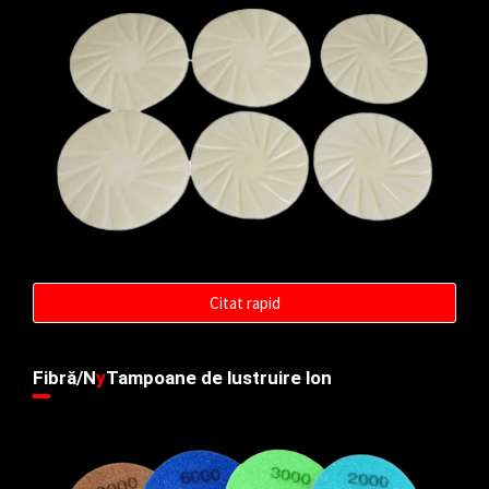
Citat rapid
Fibră/N
y
Tampoane de lustruire lon