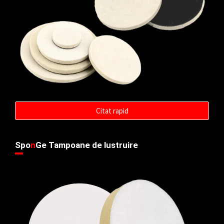
Citat rapid
Spo
n
Ge Tampoane de lustruire