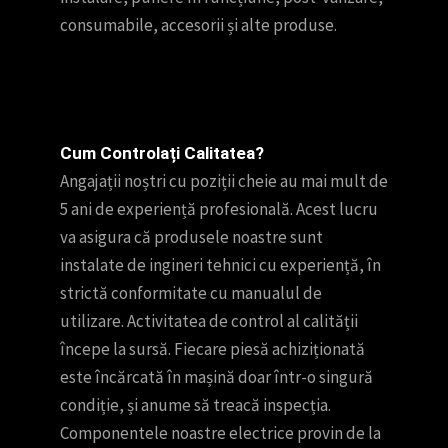
consumabile, accesorii și alte produse.
Cum Controlați Calitatea?
Angajații noștri cu poziții cheie au mai mult de
5 ani de experiență profesională. Acest lucru
va asigura că produsele noastre sunt
instalate de ingineri tehnici cu experiență, în
strictă conformitate cu manualul de
utilizare. Activitatea de control al calității
începe la sursă. Fiecare piesă achiziționată
este încărcată în mașină doar într-o singură
condiție, și anume să treacă inspecția.
Componentele noastre electrice provin de la