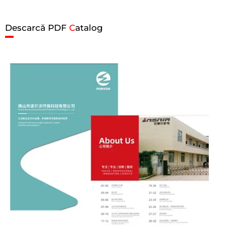
Descarcă PDF
C
atalog