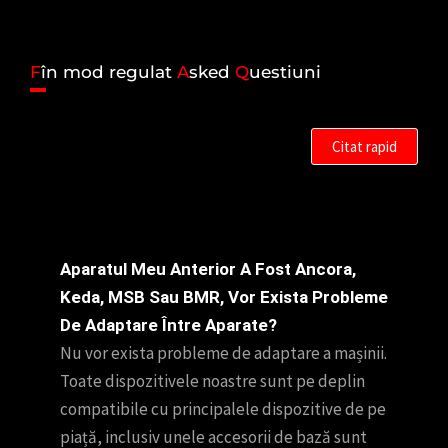
F
în mod regulat
A
sked
Q
uestiuni
Citat rapid
Aparatul Meu Anterior A Fost Ancora,
Keda, MSB Sau BMR, Vor Exista Probleme
De Adaptare Între Aparate?
Nu vor exista probleme de adaptare a mașinii.
Toate dispozitivele noastre sunt pe deplin
compatibile cu principalele dispozitive de pe
piață, inclusiv unele accesorii de bază sunt