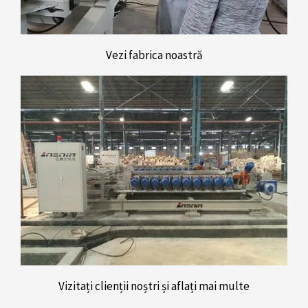
Vezi fabrica noastră
Vizitați clienții noștri și aflați mai multe