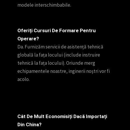
modele interschimbabile.
Oferiți Cursuri De Formare Pentru
Operare?
Da. Furnizăm servicii de asistență tehnică
globală la fața locului (include instruire
tehnică la fața locului). Oriunde merg
echipamentele noastre, inginerii noștri vor fi
acolo.
Cât De Mult Economisiți Dacă Importați
Din China?