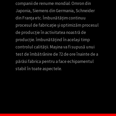
companii de renume mondial. Omron din
Japonia, Siemens din Germania, Schneider
din Franța etc. Îmbunătățim continuu
procesul de fabricație și optimizăm procesul
de producție în activitatea noastră de
producție. îmbunătățind în același timp
controlul calității. Mașina va fi supusă unui
test de îmbătrânire de 72 de ore înainte de a
părăsi fabrica pentru a face echipamentul
stabil în toate aspectele.
Nederlands
Deutsch