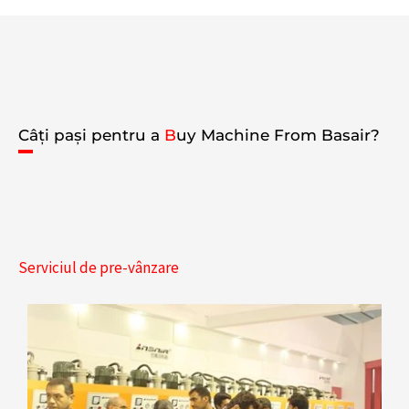
Câți pași pentru a
B
uy Machine From Basair?
Serviciul de pre-vânzare