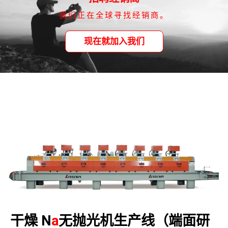
我们正在全球寻找经销商。
现在就加入我们
干燥 N
a
无抛光机生产线（端面研