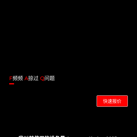
F
频频
A
掠过
Q
问题
快速报价