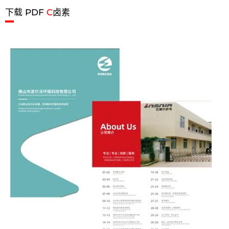
下载 PDF
C
卤素