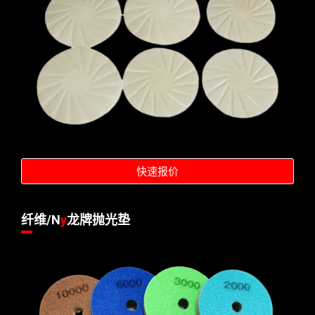
快速报价
纤维/N
y
龙牌抛光垫