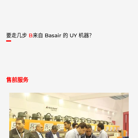
要走几步
B
来自 Basair 的 UY 机器？
售前服务