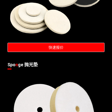
快速报价
Spo
n
ge 抛光垫