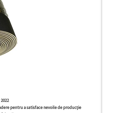
 2022
ndere pentru a satisface nevoile de producție