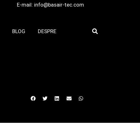
E-mail:
info@basair-tec.com
BLOG
DESPRE