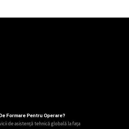
i De Formare Pentru Operare?
icii de asistență tehnică globală la fața