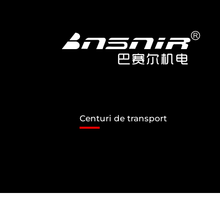
Treci
la
conținut
Centuri de transport