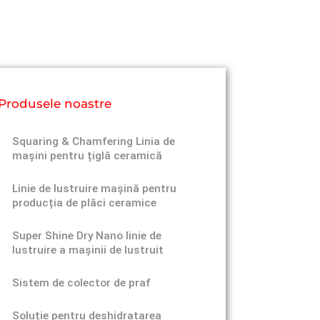
Produsele noastre
Squaring & Chamfering Linia de
mașini pentru țiglă ceramică
Linie de lustruire mașină pentru
producția de plăci ceramice
Super Shine Dry Nano linie de
lustruire a mașinii de lustruit
Sistem de colector de praf
Soluție pentru deshidratarea