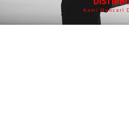
DISTRIB
Kami Mencari D