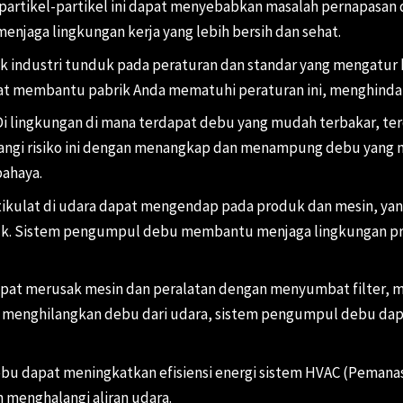
 partikel-partikel ini dapat menyebabkan masalah pernapasan 
aga lingkungan kerja yang lebih bersih dan sehat.
 industri tunduk pada peraturan dan standar yang mengatur 
at membantu pabrik Anda mematuhi peraturan ini, menghinda
i lingkungan di mana terdapat debu yang mudah terbakar, ter
i risiko ini dengan menangkap dan menampung debu yang m
ahaya.
tikulat di udara dapat mengendap pada produk dan mesin, ya
k. Sistem pengumpul debu membantu menjaga lingkungan prod
pat merusak mesin dan peralatan dengan menyumbat filter, 
 menghilangkan debu dari udara, sistem pengumpul debu dap
 dapat meningkatkan efisiensi energi sistem HVAC (Pemanasa
menghalangi aliran udara.