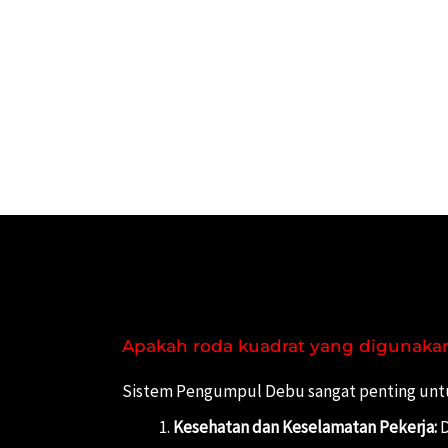
Apakah roda kuadrat yang digunakan
Sistem Pengumpul Debu sangat penting untuk 
Kesehatan dan Keselamatan Pekerja:
D