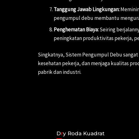
Tanggung Jawab Lingkungan:
Meminima
pengumpul debu membantu mengurangi 
Penghematan Biaya:
Seiring berjalan
peningkatan produktivitas pekerja, 
Singkatnya, Sistem Pengumpul Debu sangat p
kesehatan pekerja, dan menjaga kualitas pro
pabrik dan industri.
D
r
y Roda Kuadrat