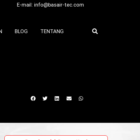
E-mail:
info@basair-tec.com
N
BLOG
TENTANG