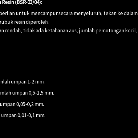
 Resin (BSR-03/04):
erlian untuk mencampur secara menyeluruh, tekan ke dalam mo
 bubuk resin diperoleh.
an rendah, tidak ada ketahanan aus, jumlah pemotongan kecil,
umlah umpan 1-2 mm.
umlah umpan 0,5-1,5 mm.
 umpan 0,05-0,2 mm.
h umpan 0,01-0,1 mm.