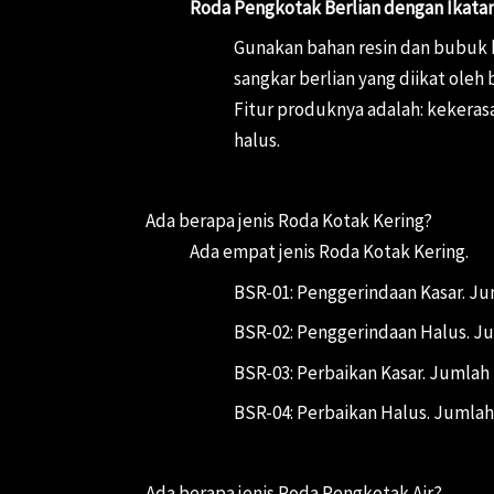
Roda Pengkotak Berlian dengan Ikatan
Gunakan bahan resin dan bubuk b
sangkar berlian yang diikat oleh
Fitur produknya adalah: kekeras
halus.
Ada berapa jenis Roda Kotak Kering?
Ada empat jenis Roda Kotak Kering.
BSR-01: Penggerindaan Kasar. J
BSR-02: Penggerindaan Halus. J
BSR-03: Perbaikan Kasar. Jumlah
BSR-04: Perbaikan Halus. Jumla
Ada berapa jenis Roda Pengkotak Air?