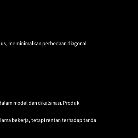
alus, meminimalkan perbedaan diagonal
.
lam model dan dikalsinasi. Produk
elama bekerja, tetapi rentan terhadap tanda