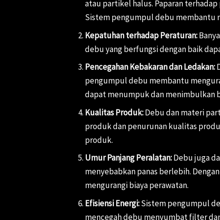
atau partikel halus. Paparan terhadap
Sistem pengumpul debu membantu menj
Kepatuhan terhadap Peraturan:
Banyak
debu yang berfungsi dengan baik dap
Pencegahan Kebakaran dan Ledakan:
D
pengumpul debu membantu mengurang
dapat menumpuk dan menimbulkan b
Kualitas Produk:
Debu dan materi par
produk dan penurunan kualitas produ
produk.
Umur Panjang Peralatan:
Debu juga da
menyebabkan panas berlebih. Dengan
mengurangi biaya perawatan.
Efisiensi Energi:
Sistem pengumpul debu
mencegah debu menyumbat filter dan 