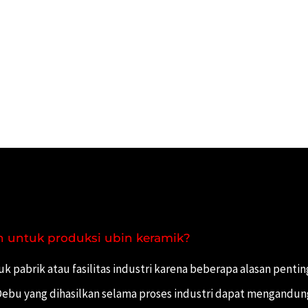
 untuk produksi ubin keramik?
pabrik atau fasilitas industri karena beberapa alasan pentin
ebu yang dihasilkan selama proses industri dapat mengandung 