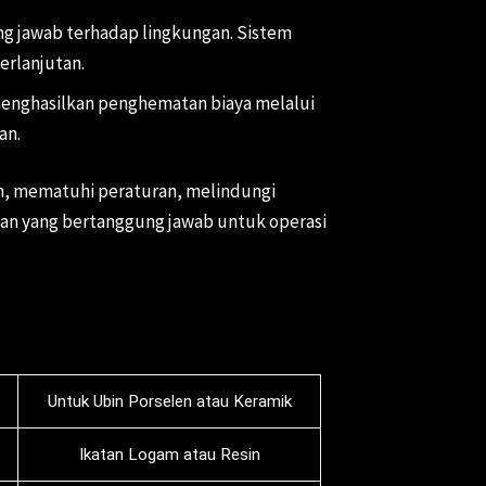
g jawab terhadap lingkungan. Sistem
rlanjutan.
menghasilkan penghematan biaya melalui
an.
n, mematuhi peraturan, melindungi
ihan yang bertanggung jawab untuk operasi
Untuk Ubin Porselen atau Keramik
Ikatan Logam atau Resin