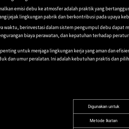
lkan emisi debu ke atmosfer adalah praktik yang bertanggun
jejak lingkungan pabrik dan berkontribusi pada upaya kebe
nya waktu, berinvestasi dalam sistem pengumpul debu dapat 
pengurangan biaya perawatan, dan kepatuhan terhadap peratur
enting untuk menjaga lingkungan kerja yang aman dan efisie
duk dan umur peralatan. Ini adalah kebutuhan praktis dan pil
Digunakan untuk
Metode Ikatan