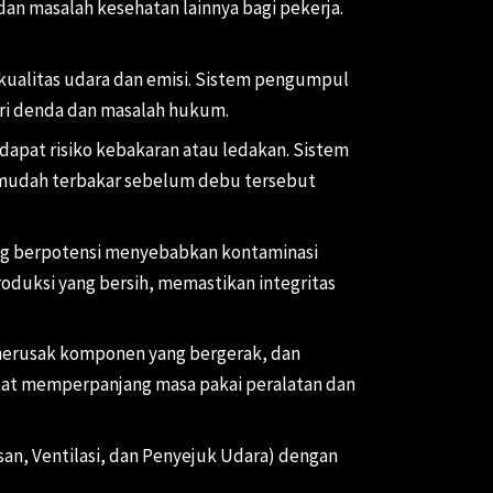
dan masalah kesehatan lainnya bagi pekerja.
kualitas udara dan emisi. Sistem pengumpul
ri denda dan masalah hukum.
dapat risiko kebakaran atau ledakan. Sistem
udah terbakar sebelum debu tersebut
ng berpotensi menyebabkan kontaminasi
uksi yang bersih, memastikan integritas
merusak komponen yang bergerak, dan
at memperpanjang masa pakai peralatan dan
n, Ventilasi, dan Penyejuk Udara) dengan