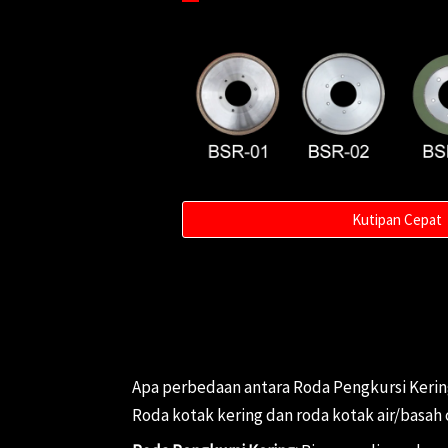
Kutipan Cepat
Apa perbedaan antara Roda Pengkursi Kerin
Roda kotak kering dan roda kotak air/basah