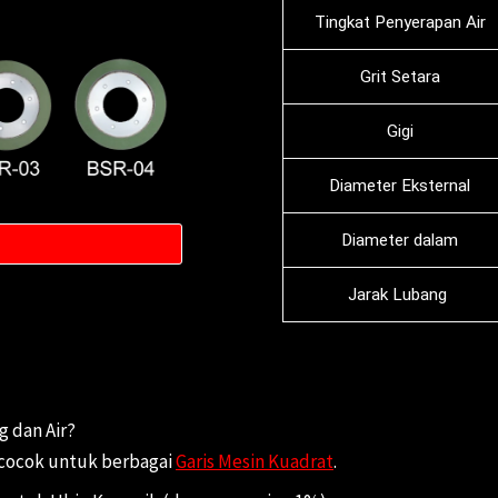
Tingkat Penyerapan Air
Grit Setara
Gigi
Diameter Eksternal
Diameter dalam
Jarak Lubang
g dan Air?
 cocok untuk berbagai
Garis Mesin Kuadrat
.