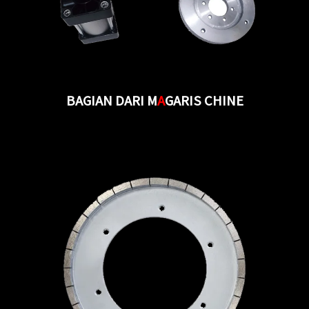
BAGIAN DARI M
A
GARIS CHINE