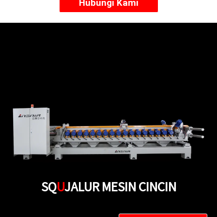
Hubungi Kami
SQ
U
JALUR MESIN CINCIN