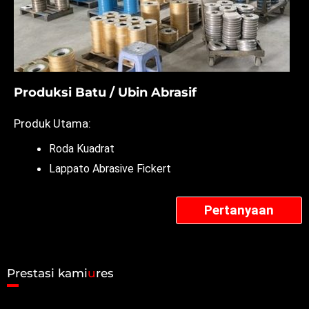
Produksi Batu / Ubin Abrasif
Produk Utama:
Roda Kuadrat
Lappato Abrasive Fickert
Pertanyaan
Prestasi kami
u
res