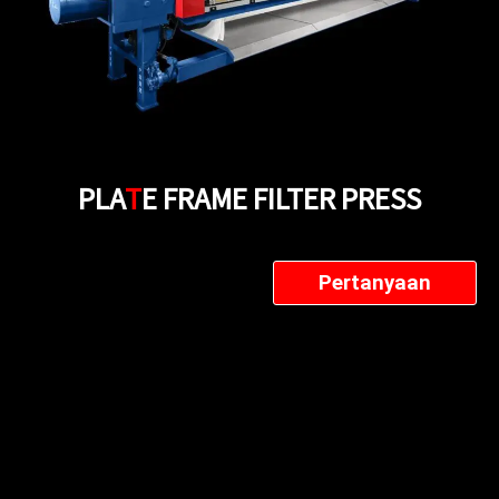
PLA
T
E FRAME FILTER PRESS
Pertanyaan