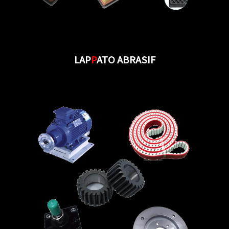
LAP
P
ATO ABRASIF