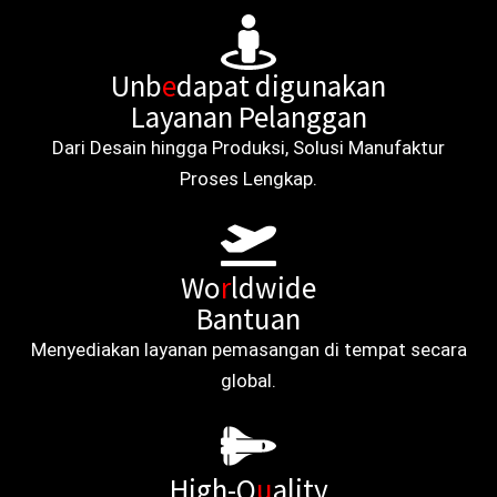
Unb
e
dapat digunakan
Layanan Pelanggan
Dari Desain hingga Produksi, Solusi Manufaktur
Proses Lengkap.
Wo
r
ldwide
Bantuan
Menyediakan layanan pemasangan di tempat secara
global.
High-Q
u
ality