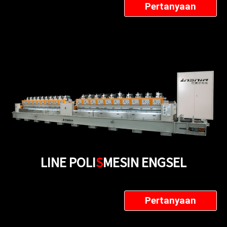
Pertanyaan
LINE POLI
S
MESIN ENGSEL
Pertanyaan