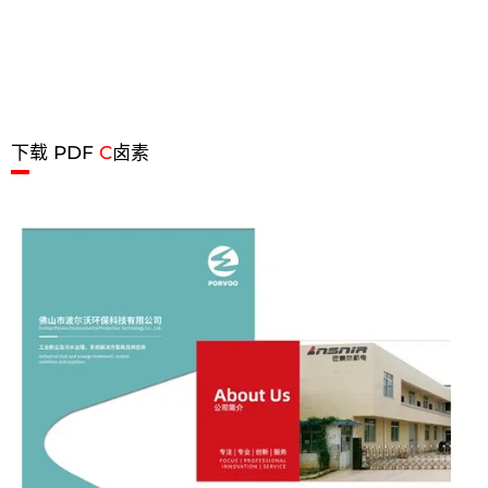
下载 PDF
C
卤素