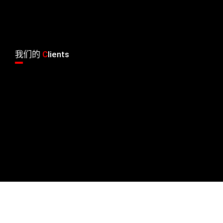
我们的
C
lients