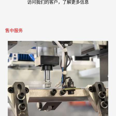
访问我们的客户，了解更多信息
售中服务