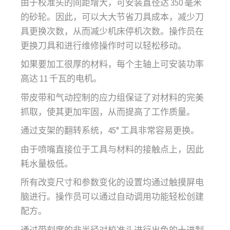
由于校准头的间距增大，可安装直径达 350 毫米
的砂轮。因此，可以大大节省刀具成本，减少刀
具更换次数，从而减少机床停机次数。操作员在
更换刀具和进行维修操作时可以轻松移动。
如果要加工很厚的材料，每个主轴上可安装功率
高达 11 千瓦的电机。
带皮带和气动控制的应力组保证了对材料的完美
抓取，使其更加牢固，从而提高了工作质量。
通过支架的翻转系统，45° 工具非常容易更换。
由于喷嘴直接位于工具与材料的接触点上，因此
耗水量极低。
所有改变尺寸和参数变化的设置均通过触摸屏电
脑进行。操作员可以通过自动调用功能轻松创建
配方。
通过带刻度的非半径对校准头进行出色的十进制