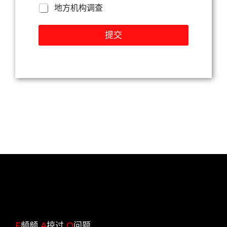
地方机构调查
提交
F
频频
A
掠过
Q
问题