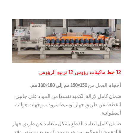
12 خط ماكينات رؤوس 12 تربيع الرؤوس
أحجام العمل من
150×150 مم إلى 180×180 مم.
ضمان كامل لإزالة الكمية نفسها من المواد على جانبي
القطعة عن طريق جهاز توسيط مزود بموجهات هوائية
أسطوانية.
ضمان كامل لتعامد القطع بشكل متعامد عن طريق جهاز
قيادة محاذاة مكون من عربة بمحرك مزود بنقطتي دفع.