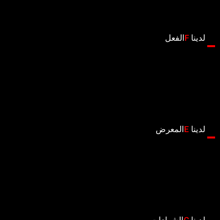
لدينا
F
الفعل
لدينا
E
المعرض