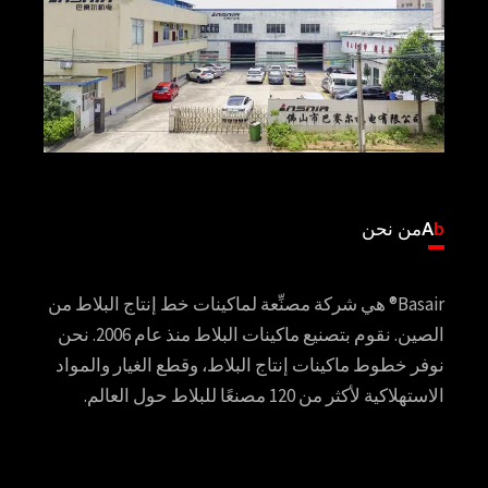
b
A
من نحن
Basair® هي شركة مصنِّعة لماكينات خط إنتاج البلاط من
الصين. نقوم بتصنيع ماكينات البلاط منذ عام 2006. نحن
نوفر خطوط ماكينات إنتاج البلاط، وقطع الغيار والمواد
الاستهلاكية لأكثر من 120 مصنعًا للبلاط حول العالم.