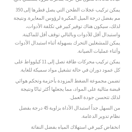
يمكن تركيب عجلات الطحن التي يصل قطرها إلى 350
مم بفضل درجة الميل المكبرة لرؤوس المعايرة. ونتيجة
لذلك، سيكون هناك توفير كبير في تكلفة الأدوات،
واستبدال أقل للأدوات وبالتالي توقف أقل للماكينة.
يمكن للمشغلين التحرك بسهولة أثناء استبدال الأدوات
وأثناء عمليات الصيانة.
يمكن تركيب محركات طاقة تصل إلى 11 كيلوواط على
كل عمود دوران في حالة تشغيل مواد سميكة للغاية.
تضمن مجموعة الضغط المزودة بأحزمة وتحكم هوائي
قبضة مثالية على المواد، مما يجعلها أكثر ثباتًا ونتيجة
لذلك تتحسن جودة العمل.
من السهل جداً استبدال الأداة بزاوية 45 درجة بفضل
نظام تدوير الدعامة.
انخفاض كبير في استهلاك المياه بفضل النفاثة