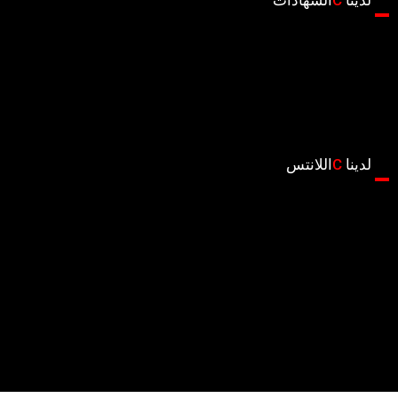
لدينا
C
الشهادات
لدينا
C
اللانتس