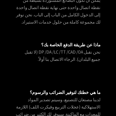
يمكن أن تكون البضائع المستوردة بسيطة من
نقطة اتصال واحدة حتى نهاية نقطة اتصال واحدة
إلى الدخول الكامل من الباب إلى الباب. نحن نوفر
لك مجموعة كاملة من حلول خدمات الاستيراد.
ماذا عن طريقة الدفع الخاصة بك؟
نحن نقبل DP /DA /LC /TT /CAD /OA (لا تقبل
جميع البلدان). الرجاء الاتصال بنا أولاً.
ما هي خطتك لتوفير الضرائب والرسوم؟
لدينا مصنعان للتصنيع، وسيتم تصدير المواد
الاستهلاكية (عجلات التربيع وفيكرت اللف) اللازمة
للمعدات مع الماكينة. سيوفر لك الكثير من ضرائب