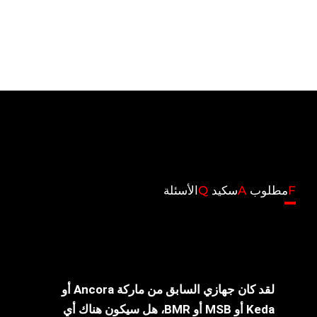
F
مطلوب
A
سكيد
Q
الأسئلة
لقد كان جهازي السابق من ماركة Ancora أو
Keda أو MSB أو BMR، هل سيكون هناك أي