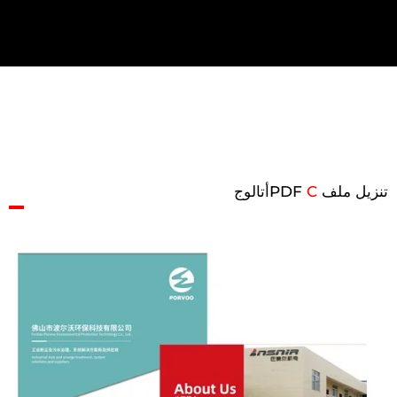
تنزيل ملف PDF
C
أتالوج