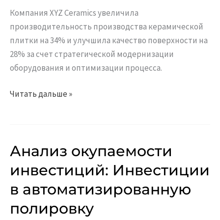
плитки
Компания XYZ Ceramics увеличила
производительность производства керамической
плитки на 34% и улучшила качество поверхности на
28% за счет стратегической модернизации
оборудования и оптимизации процесса.
Читать дальше »
Анализ окупаемости
Анализ
окупаемости
инвестиций: Инвестиции
инвестиций:
в автоматизированную
Инвестиции
в
полировку
автоматизированную