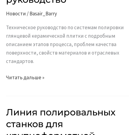
руководство
Новости
/
Basair_Barry
Техническое руководство по системам полировки
глянцевой керамической плитки с подробным
описанием этапов процесса, проблем качества
поверхности, свойств материалов и отраслевых
стандартов.
Читать дальше »
Линия полировальных
Линия
полировальных
станков для
станков