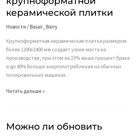
крупноформатной
для
крупноформатной
керамической плитки
керамической
плитки
Новости
/
Basair_Barry
Крупноформатная керамическая плитка размером
более 1200x2400 мм создает узкие места на
производстве, при этом на 23% выше процент брака
и до 40% больше энергопотребления на обычных
полировальных машинах.
Читать дальше »
Можно ли обновить
Можно
ли