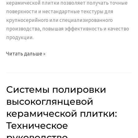
керамической плитки позволяет получать точные
поверхности и нестандартные текстуры для
крупносерийного или специализированного
производства, повышая эффективность и качество
продукции.
Читать дальше »
Системы полировки
Системы
полировки
высокоглянцевой
высокоглянцевой
керамической плитки:
керамической
плитки:
Техническое
Техническое
руководство