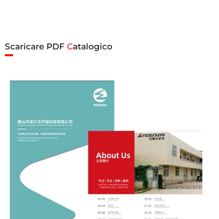
Scaricare PDF
C
atalogico