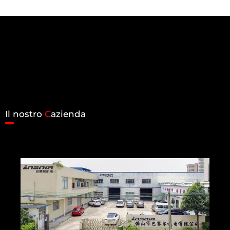
Il nostro
C
azienda