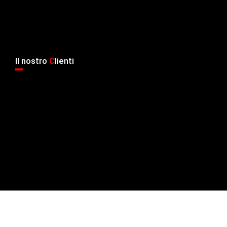
Il nostro
C
lienti