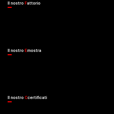
Il nostro
F
attorio
Il nostro
E
mostra
Il nostro
C
certificati