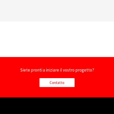
Siete pronti a iniziare il vostro progetto?
Contatto
Nederlands
Deutsch