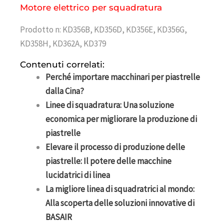
Motore elettrico per squadratura
Prodotto n: KD356B, KD356D, KD356E, KD356G,
KD358H, KD362A, KD379
Contenuti correlati:
Perché importare macchinari per piastrelle
dalla Cina?
Linee di squadratura: Una soluzione
economica per migliorare la produzione di
piastrelle
Elevare il processo di produzione delle
piastrelle: Il potere delle macchine
lucidatrici di linea
La migliore linea di squadratrici al mondo:
Alla scoperta delle soluzioni innovative di
BASAIR