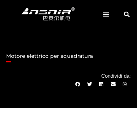
Vai
al
contenuto
Motore elettrico per squadratura
Condividi da: