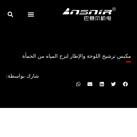
خطي
لى
لمحتوى
الكشط والطحن
الصفحة الرئيسية
مكبس ترشيح اللوحة والإطار لنزح المياه من الحمأة
شارك بواسطة: