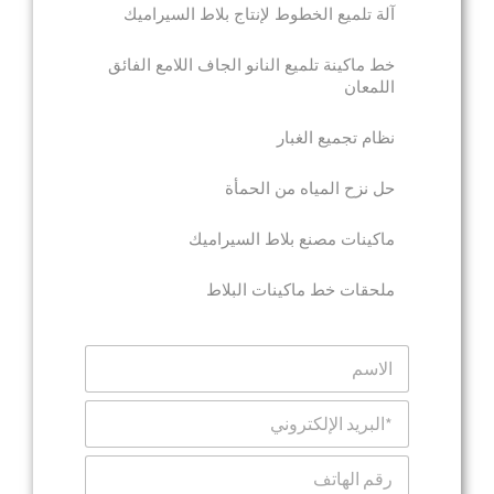
آلة تلميع الخطوط لإنتاج بلاط السيراميك
خط ماكينة تلميع النانو الجاف اللامع الفائق
اللمعان
نظام تجميع الغبار
حل نزح المياه من الحمأة
ماكينات مصنع بلاط السيراميك
ملحقات خط ماكينات البلاط
ا
ل
ا
ا
س
ل
م
ب
ا
ر
ل
ي