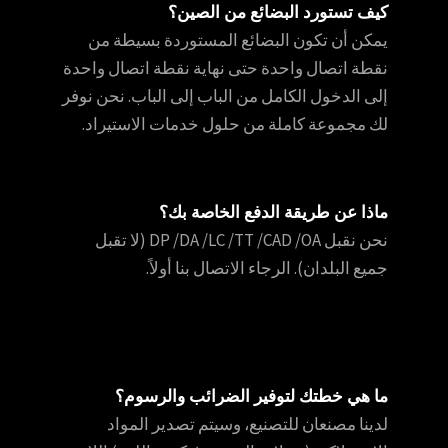
كيف تستورد البضائع من الصين؟
يمكن أن تكون البضائع المستوردة بسيطة من
نقطة اتصال واحدة حتى نهاية نقطة اتصال واحدة
إلى الدخول الكامل من الباب إلى الباب. نحن نوفر
لك مجموعة كاملة من حلول خدمات الاستيراد.
ماذا عن طريقة الدفع الخاصة بك؟
نحن نقبل DP /DA /LC /TT /CAD /OA (لا تقبل
جميع البلدان). الرجاء الاتصال بنا أولاً.
ما هي خطتك لتوفير الضرائب والرسوم؟
لدينا مصنعان للتصنيع، وسيتم تصدير المواد