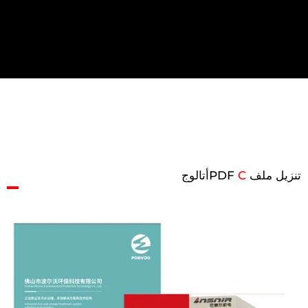
تنزيل ملف PDF
C
أتالوج