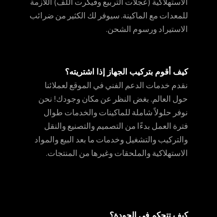
الاستهلاكية (عجلات التربيع وفيكرت اللف) اللازمة
للمعدات مع الماكينة. سيوفر لك الكثير من ضرائب
الاستيراد ورسوم الشحن.
كيف أقوم بتركيب الجهاز إذا اشتريته؟
نقدم خدمات الدعم الفني في الموقع لعملائنا
حول العالم. بغض النظر عن مكان وجودك! نحن
نوفر حلولاً شاملة للماكينات والخدمات طوال
فترة العمل بدءًا من التصميم والتصنيع والنقل
والتركيب والتشغيل وخدمات ما بعد البيع والمواد
الاستهلاكية والملحقات وغيرها من المنتجات.
كيف تتحكم في الجودة؟