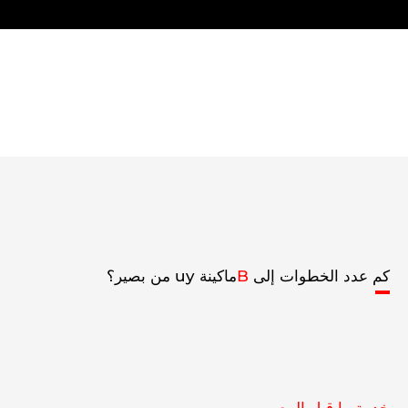
كم عدد الخطوات إلى
B
ماكينة uy من بصير؟