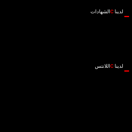
لدينا
C
الشهادات
لدينا
C
اللانتس