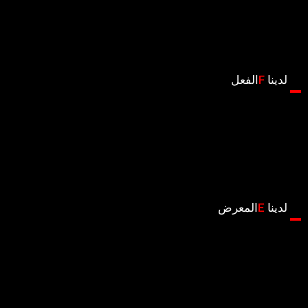
لدينا
F
الفعل
لدينا
E
المعرض