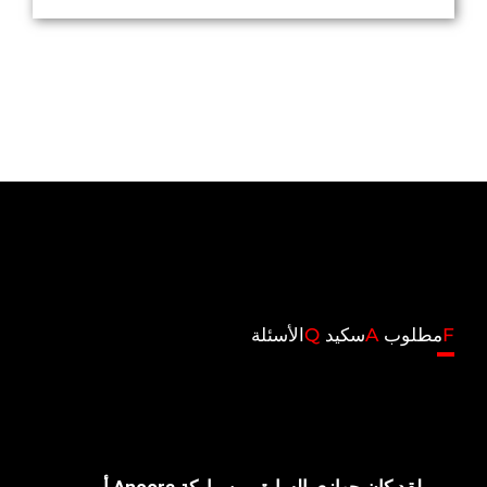
F
مطلوب
A
سكيد
Q
الأسئلة
لقد كان جهازي السابق من ماركة Ancora أو