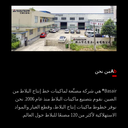
b
A
من نحن
Basair® هي شركة مصنِّعة لماكينات خط إنتاج البلاط من
الصين. نقوم بتصنيع ماكينات البلاط منذ عام 2006. نحن
نوفر خطوط ماكينات إنتاج البلاط، وقطع الغيار والمواد
الاستهلاكية لأكثر من 120 مصنعًا للبلاط حول العالم.