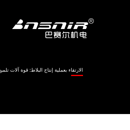
خطي
لى
لمحتوى
الارتقاء بعملية إنتاج البلاط: قوة آلات تل