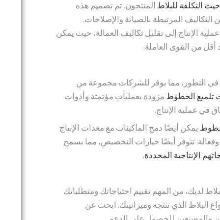
يث التكلفة للبلاط
المنتجون. تم تصميم هذه
ن التكاليف المرتبطة بالصيانة والإصلاحات.
عملية الإنتاج إلى تقليل تكاليف العمالة، حيث يمكن
أقل من القوى العاملة.
في التطور، مما يوفر للشركات مجموعة من
ت تلميع الخطوط
مزودة بعمليات مؤتمتة وأدوات
 في عملية الإنتاج.
لخطوط
يمكن أيضًا دمج الماكينات مع معدات الإنتاج
فعالة. تتوفر أيضًا خيارات التخصيص، مما يسمح
جاتهم الإنتاجية المحددة
.
بلاط لديك، من المهم تقييم احتياجاتك ومتطلباتك
اع البلاط الذي تنتجه وميزانيتك. ابحث عن
ين والمصنعين للحصول على الدعم.