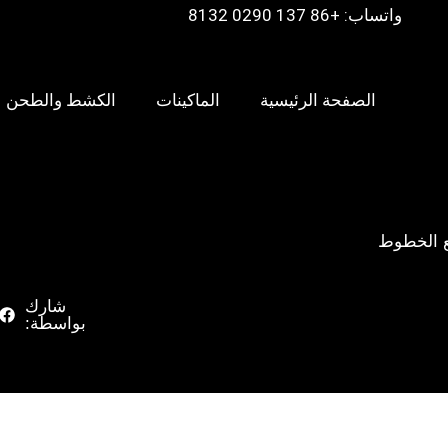
واتساب: +86 137 0290 8132
الصفحة الرئيسية
الماكينات
الكشط والطحن
ميع الخطوط
شارك
بواسطة: