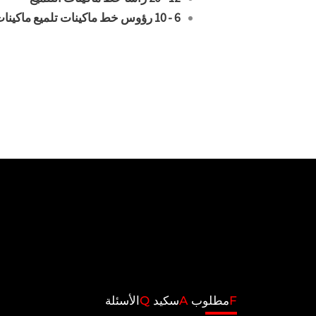
6 - 10 رؤوس خط ماكينات تلميع ماكينات التلميع
F
مطلوب
A
سكيد
Q
الأسئلة