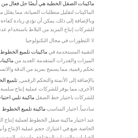
ماكينات الصقل الخطية هي أيضًا حل فعال من ح
الماكينات لتقليل متطلبات الصيانة، مما يقلل م
وبالإضافة إلى ذلك، يمكن أن تؤدي زيادة كفاءة 
للشركات إنتاج المزيد من البلاط باستخدام عدد 
V. التطورات في مجال التكنولوجيا
التقنية المستخدمة في
ماكينات تلميع الخطوط
الميزات والقدرات المتقدمة. العديد من
ماكينا
تحكم رقمية، مما يسمح بمزيد من الدقة والاتساق
بالإضافة إلى الأتمتة والتحكم الرقمي,
تلميع ا
الأخرى، مما يوفر للشركات عملية إنتاج سلسة و
للشركات باختيار خط الصقل
ماكينة تلبي احتيا
سادساً. اختيار المناسب
ماكينة تلميع الخطوط
عند اختيار ماكينة صقل الخطوط لعملية إنتاج ال
الخاصة. ضع في اعتبارك حجم عملية الإنتاج وأنو
الخيارات والميزات المختلفة، واستشر المورد