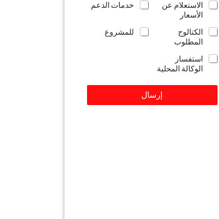
الاستعلام عن
خدمات الدعم
ن
ا
الأسعار
ي
ل
*
ة
الكتالوج
للمشروع
المطلوب
استفسار
الوكالة المحلية
إرسال