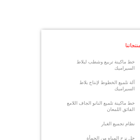
نتجاتنا
خط ماكينة تربيع وشطب لبلاط
السيراميك
آلة تلميع الخطوط لإنتاج بلاط
السيراميك
خط ماكينة تلميع النانو الجاف اللامع
الفائق اللمعان
نظام تجميع الغبار
حل نزح المياه من الحمأة