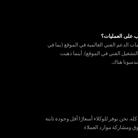
ب على العمليات؟
ت الدعم الفني العالمية في الموقع (بما في
لتشغيل الفني في الموقع). أينما ذهبت
ندسونا هناك.
له. نحن نوفر للوكلاء أسعارًا أقل وجودة ثابتة
ق ومشاركة موارد العملاء.