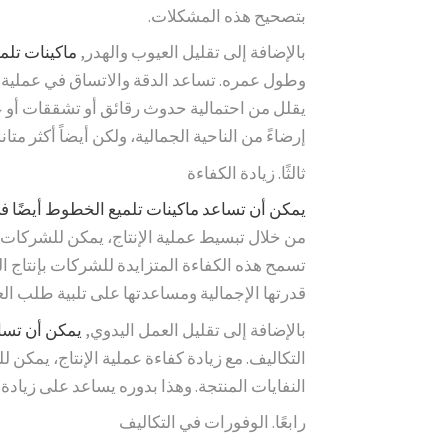
بتصحيح هذه المشكلات.
بالإضافة إلى تقليل العيوب والهدر,
ماكينات تل
وطول عمره. تساعد الدقة والاتساق في عملية الت
يقلل من احتمالية حدوث رقائق أو تشققات أو 
إرضاءً من الناحية الجمالية، ولكن أيضاً أكثر متانة
ثالثًا. زيادة الكفاءة
يمكن أن تساعد ماكينات تلميع الخطوط أيضًا في
من خلال تبسيط عملية الإنتاج، يمكن للشركات ت
تسمح هذه الكفاءة المتزايدة للشركات بإنتاج ال
قدرتها الإجمالية ومساعدتها على تلبية طلب الع
بالإضافة إلى تقليل العمل اليدوي,
يمكن أن تساع
التكاليف. مع زيادة كفاءة عملية الإنتاج، يمكن 
النفايات المنتجة. وهذا بدوره يساعد على زيادة عو
رابعًا. الوفورات في التكاليف