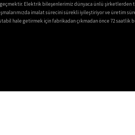
 geçmektir. Elektrik bileşenlerimiz dünyaca ünlü şirketlerden
malarımızda imalat sürecini sürekli iyileştiriyor ve üretim sü
stabil hale getirmek için fabrikadan çıkmadan önce 72 saatlik b