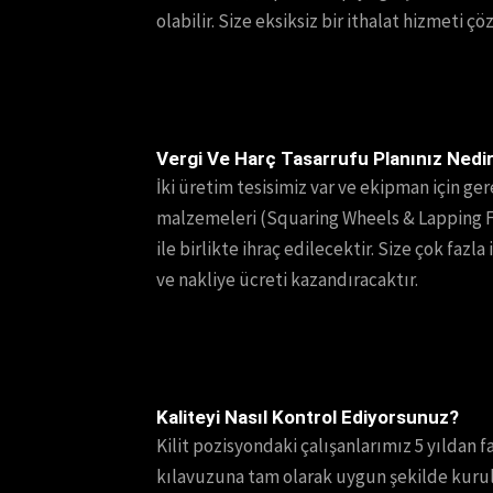
olabilir. Size eksiksiz bir ithalat hizmeti 
Vergi Ve Harç Tasarrufu Planınız Nedi
İki üretim tesisimiz var ve ekipman için gere
malzemeleri (Squaring Wheels & Lapping F
ile birlikte ihraç edilecektir. Size çok fazla 
ve nakliye ücreti kazandıracaktır.
Kaliteyi Nasıl Kontrol Ediyorsunuz?
Kilit pozisyondaki çalışanlarımız 5 yıldan 
kılavuzuna tam olarak uygun şekilde kurulm