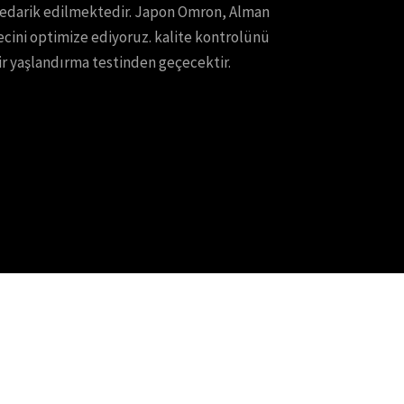
 tedarik edilmektedir. Japon Omron, Alman
recini optimize ediyoruz. kalite kontrolünü
ir yaşlandırma testinden geçecektir.