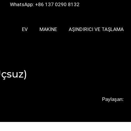
WhatsApp: +86 137 0290 8132
EV
MAKINE
AŞINDIRICI VE TAŞLAMA
Uçsuz)
Paylaşan: