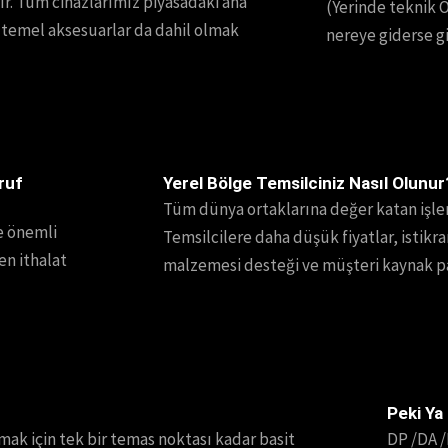
. Tüm cihazlarımız piyasadaki ana
(Yerinde teknik 
temel aksesuarlar da dahil olmak
nereye giderse gi
ruf
Yerel Bölge Temsilciniz Nasıl Olunur
Tüm dünya ortaklarına değer katan işl
re önemli
Temsilcilere daha düşük fiyatlar, istikra
en ithalat
malzemesi desteği ve müşteri kaynak pay
Peki Ya
mak için tek bir temas noktası kadar basit
DP /DA /