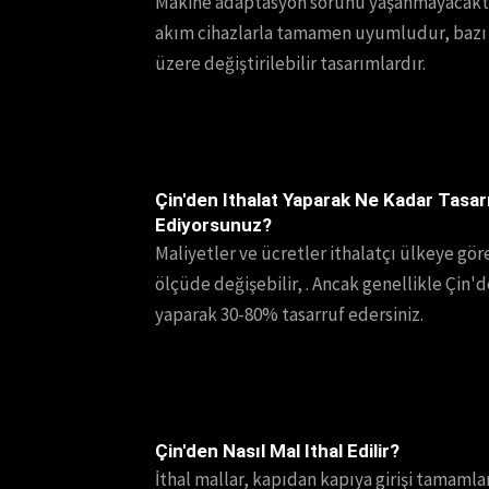
Makine adaptasyon sorunu yaşanmayacaktır
akım cihazlarla tamamen uyumludur, bazı 
üzere değiştirilebilir tasarımlardır.
Çin'den Ithalat Yaparak Ne Kadar Tasar
Ediyorsunuz?
Maliyetler ve ücretler ithalatçı ülkeye gö
ölçüde değişebilir, . Ancak genellikle Çin'd
yaparak 30-80% tasarruf edersiniz.
Çin'den Nasıl Mal Ithal Edilir?
İthal mallar, kapıdan kapıya girişi tamamla