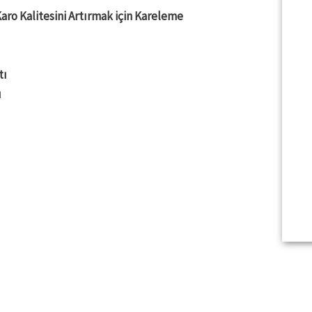
Karo Kalitesini Artırmak için Kareleme
tı
ı