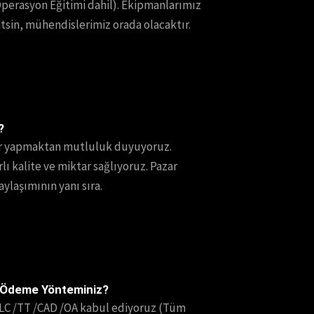
Operasyon Eğitimi dahil). Ekipmanlarımız
tsin, mühendislerimiz orada olacaktır.
?
er yapmaktan mutluluk duyuyoruz.
rlı kalite ve miktar sağlıyoruz. Pazar
laşımının yanı sıra.
 Ödeme Yönteminiz?
LC /TT /CAD /OA kabul ediyoruz (Tüm