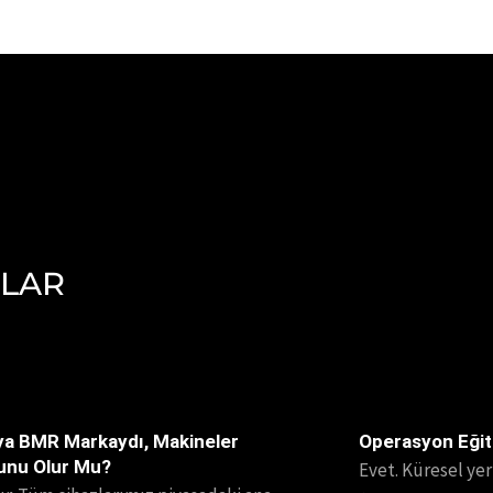
LAR
ya BMR Markaydı, Makineler
Operasyon Eğit
unu Olur Mu?
Evet. Küresel ye