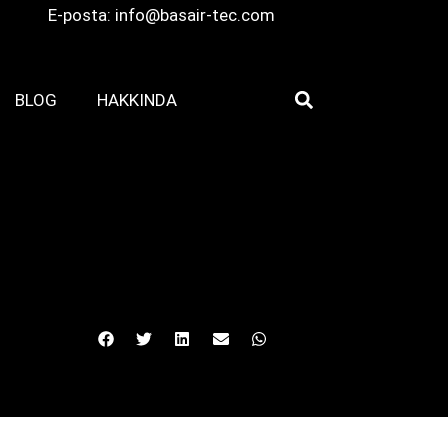
E-posta:
info@basair-tec.com
BLOG
HAKKINDA