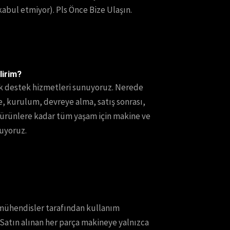
kabul etmiyor). Pls Önce Bize Ulaşın.
lirim?
ik destek hizmetleri sunuyoruz. Nerede
e, kurulum, devreye alma, satış sonrası,
r ürünlere kadar tüm yaşam için makine ve
uyoruz.
k mühendisler tarafından kullanım
 Satın alınan her parça makineye yalnızca