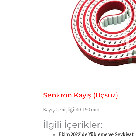
Senkron Kayış (Uçsuz)
Kayış Genişliği: 40-150 mm
İlgili İçerikler:
Ekim 2022'de Yükleme ve Sevkiyat