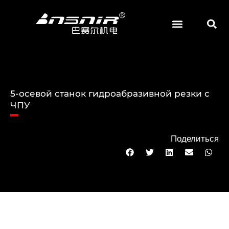
Перейти
к
содержанию
АБРАЗИВНЫЕ И ШЛИФОВАЛЬНЫЕ МАТЕРИАЛЫ
5-осевой станок гидроабразивной резки с
ЧПУ
Поделиться