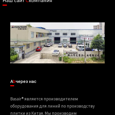
Наш сайт
C
компания
A
b
через нас
Basair® является производителем
оборудования для линий по производству
плитки из Китая. Мы производим