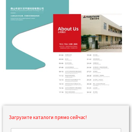
Загрузите каталоги прямо сейчас!
И