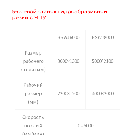
5-осевой станок гидроабразивной
резки с ЧПУ
BSWJ6000
BSWJ8000
Размер
рабочего
3000×1300
5000*2100
стола (мм)
Рабочий
размер
2200×1200
4000×2000
(мм)
Скорость
по оси X
0 - 5000
(мм/мин)