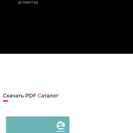
аспектах.
Скачать PDF
C
аталог