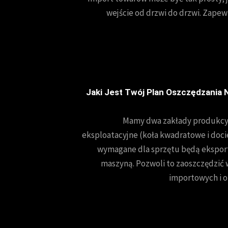
wejście od drzwi do drzwi. Zape
Jaki Jest Twój Plan Oszczędzania 
Mamy dwa zakłady produkcyj
eksploatacyjne (koła kwadratowe i doci
wymagane dla sprzętu będą ekspor
maszyną. Pozwoli to zaoszczędzić
importowych i o