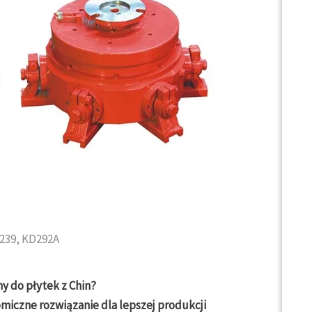
239, KD292A
 do płytek z Chin?
miczne rozwiązanie dla lepszej produkcji