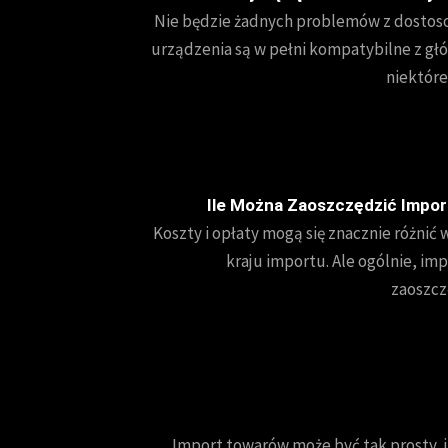
Nie będzie żadnych problemów z dostos
urządzenia są w pełni kompatybilne z gł
niektór
Ile Można Zaoszczędzić Impor
Koszty i opłaty mogą się znacznie różnić 
kraju importu. Ale ogólnie, imp
zaoszcz
Import towarów może być tak prosty, 