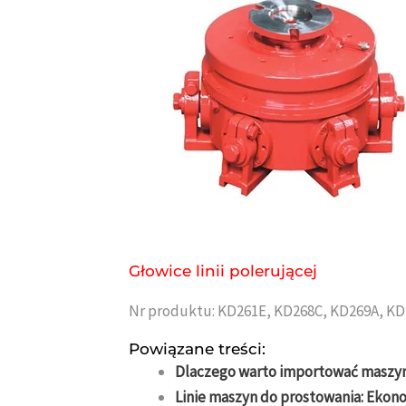
Głowice linii polerującej
Nr produktu: KD261E, KD268C, KD269A, KD
Powiązane treści:
Dlaczego warto importować maszyny
Linie maszyn do prostowania: Ekono