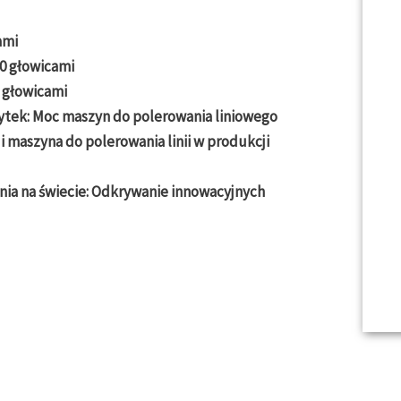
ami
20 głowicami
0 głowicami
ytek: Moc maszyn do polerowania liniowego
 i maszyna do polerowania linii w produkcji
nia na świecie: Odkrywanie innowacyjnych