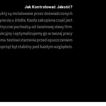
Jak Kontrolować Jakość?
dukty są instalowane przez doświadczonych
yna się u źródła. Każda zakupiona część jest
tryczne pochodzą od światowej sławy firm.
kcyjny i optymalizujemy go w naszej pracy
nemu testowi starzenia przed opuszczeniem
y sprzęt był stabilny pod każdym względem.