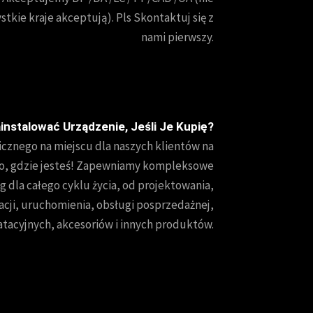
stkie kraje akceptują). Pls Skontaktuj się z
nami pierwszy.
instalować Urządzenie, Jeśli Je Kupię?
cznego na miejscu dla naszych klientów na
 to, gdzie jesteś! Zapewniamy kompleksowe
g dla całego cyklu życia, od projektowania,
lacji, uruchomienia, obsługi posprzedażnej,
tacyjnych, akcesoriów i innych produktów.