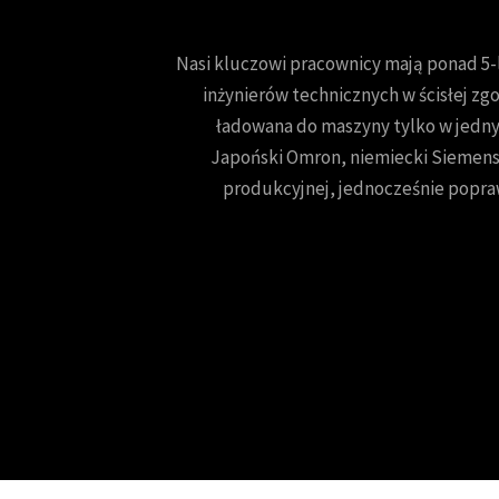
Nasi kluczowi pracownicy mają ponad 5-
inżynierów technicznych w ścisłej zgo
ładowana do maszyny tylko w jedny
Japoński Omron, niemiecki Siemens,
produkcyjnej, jednocześnie popra