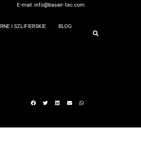
E-mail:
info@basair-tec.com
RNE I SZLIFIERSKIE
BLOG