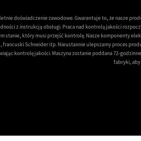
letnie doświadczenie zawodowe. Gwarantuje to, że nasze pro
dności z instrukcją obsługi. Praca nad kontrolą jakości rozpocz
m stanie, który musi przejść kontrolę. Nasze komponenty elek
 francuski Schneider itp. Nieustannie ulepszamy proces produ
wiając kontrolę jakości. Maszyna zostanie poddana 72-godzin
fabryki, ab