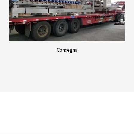
Consegna
Nederlands
Deutsch