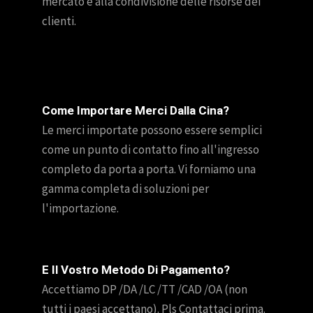
mercato e alla condivisione delle risorse dei
clienti.
Come Importare Merci Dalla Cina?
Le merci importate possono essere semplici
come un punto di contatto fino all'ingresso
completo da porta a porta. Vi forniamo una
gamma completa di soluzioni per
l'importazione.
E Il Vostro Metodo Di Pagamento?
Accettiamo DP /DA /LC /TT /CAD /OA (non
tutti i paesi accettano). Pls Contattaci prima.