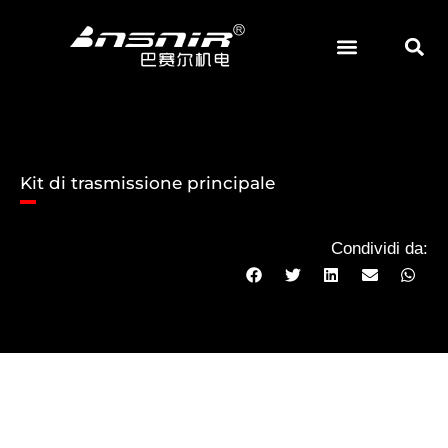
Vai
al
contenuto
Kit di trasmissione principale
Condividi da: