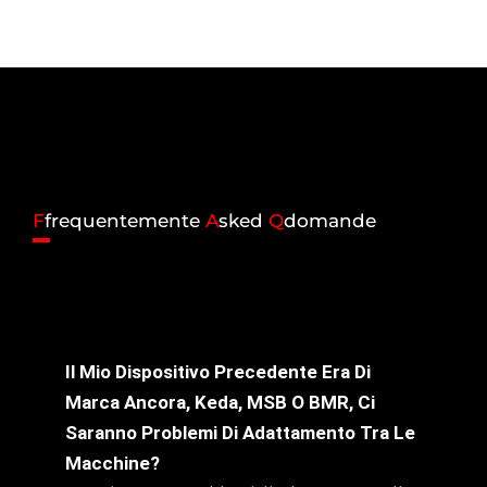
F
frequentemente
A
sked
Q
domande
Il Mio Dispositivo Precedente Era Di
Marca Ancora, Keda, MSB O BMR, Ci
Saranno Problemi Di Adattamento Tra Le
Macchine?