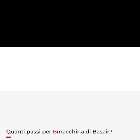
Quanti passi per
B
macchina di Basair?