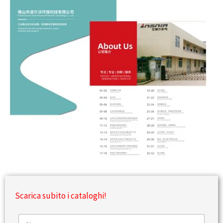
Scarica subito i cataloghi!
N