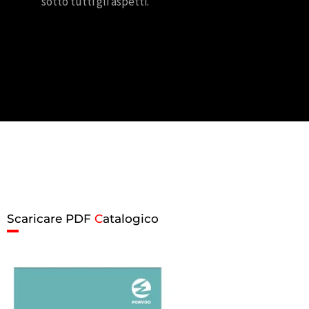
sotto tutti gli aspetti.
Scaricare PDF
C
atalogico