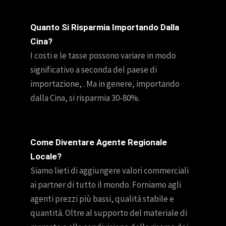
Quanto Si Risparmia Importando Dalla
Cina?
I costi e le tasse possono variare in modo
significativo a seconda del paese di
importazione, . Ma in genere, importando
dalla Cina, si risparmia 30-80%.
Come Diventare Agente Regionale
Locale?
Siamo lieti di aggiungere valori commerciali
ai partner di tutto il mondo. Forniamo agli
agenti prezzi più bassi, qualità stabile e
quantità. Oltre al supporto del materiale di