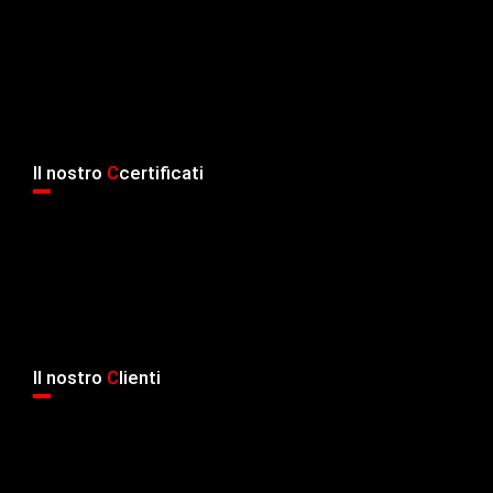
Il nostro
C
certificati
Il nostro
C
lienti