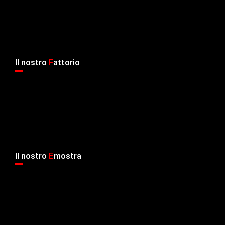
Il nostro
F
attorio
Il nostro
E
mostra