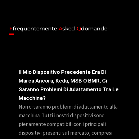
F
frequentemente
A
sked
Q
domande
Il Mio Dispositivo Precedente Era Di
Marca Ancora, Keda, MSB O BMR, Ci
Saranno Problemi Di Adattamento Tra Le
Macchine?
Non ci saranno problemi di adattamento alla
macchina. Tutti i nostri dispositivi sono
pienamente compatibili con i principali
dispositivi presenti sul mercato, compresi