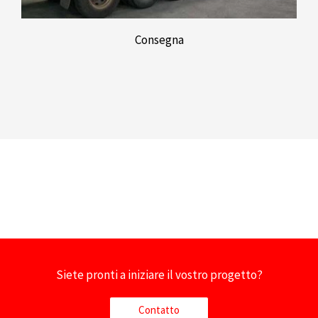
Consegna
Siete pronti a iniziare il vostro progetto?
Contatto