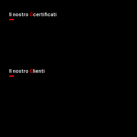
Il nostro
C
certificati
Il nostro
C
lienti