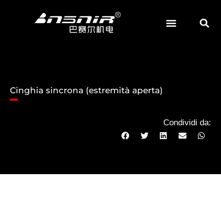
Vai
al
contenuto
Cinghia sincrona (estremità aperta)
Condividi da: