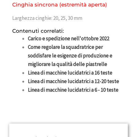
Cinghia sincrona (estremità aperta)
Larghezza cinghie: 20, 25, 30 mm
Contenuti correlati:
Carico e spedizione nell'ottobre 2022
Come regolare la squadratrice per
soddisfare le esigenze di produzione e
migliorare la qualità delle piastrelle
Linea di macchine lucidatrici a 16 teste
Linea di macchine lucidatrici a 12-20 teste
Linea di macchine lucidatrici a 6 - 10 teste