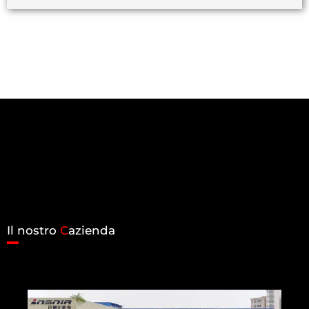
Il nostro
C
azienda