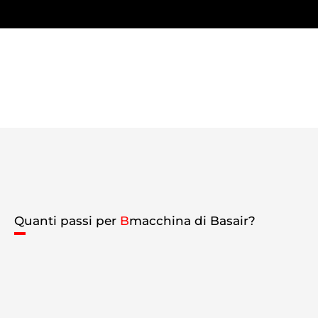
Quanti passi per
B
macchina di Basair?