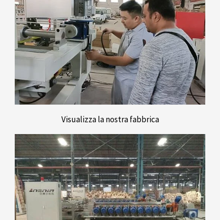
Visualizza la nostra fabbrica