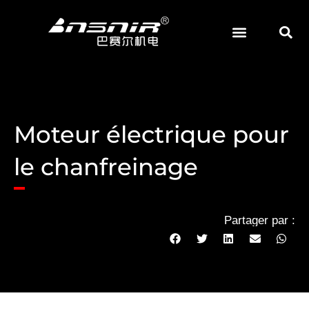
Skip
to
content
Moteur électrique pour
le chanfreinage
Partager par :