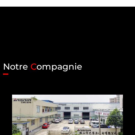
Notre
C
ompagnie