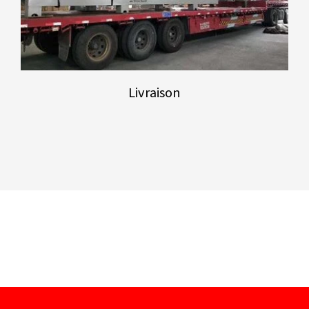
Livraison
Nederlands
Deutsch