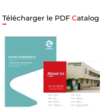
Télécharger le PDF
C
atalog