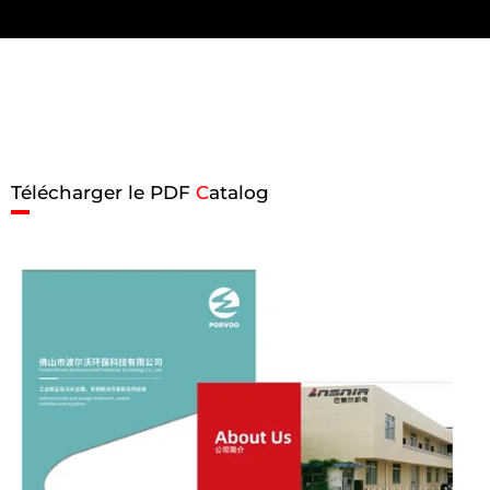
Télécharger le PDF
C
atalog