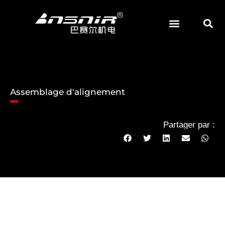
Skip
to
content
Assemblage d'alignement
Partager par :