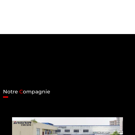
Notre
C
ompagnie