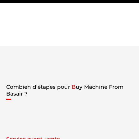
Combien d'étapes pour
B
uy Machine From
Basair ?
Service avant-vente