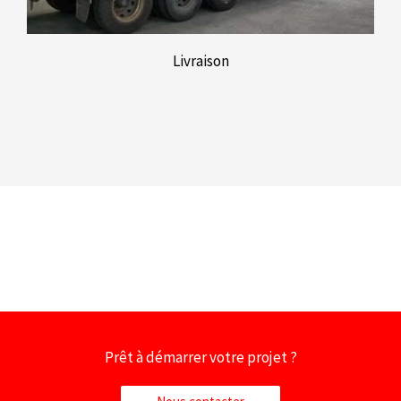
Livraison
Prêt à démarrer votre projet ?